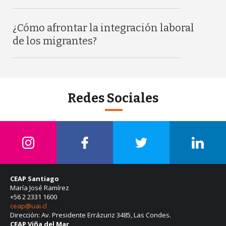
¿Cómo afrontar la integración laboral
de los migrantes?
Redes Sociales
CEAP Santiago
María José Ramírez
+56 2 2331 1600
ceap@uai.cl
Dirección: Av. Presidente Errázuriz 3485, Las Condes.
CEAP Viña del Mar