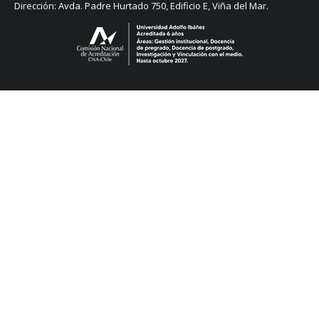
Dirección: Avda. Padre Hurtado 750, Edificio E, Viña del Mar.