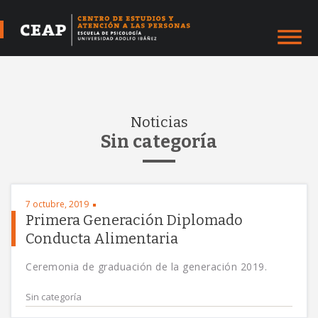
Noticias
Sin categoría
7 octubre, 2019
Primera Generación Diplomado
Conducta Alimentaria
Ceremonia de graduación de la generación 2019.
Sin categoría